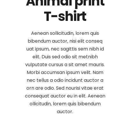
Animal print
T-shirt
Aenean sollicitudin, lorem quis
bibendum auctor, nisi elit conseq
uat ipsum, nec sagittis sem nibh id
elit. Duis sed odio sit metnibh
vulputate cursus a sit amet mauris.
Morbi accumsan ipsum velit. Nam
nec tellus a odio incidunt auctor a
orn are odio. Sed nourisi vitae erat
consequat auctor eu in elit. Aenean
ollicitudin, lorem quis bibendum
auctor.