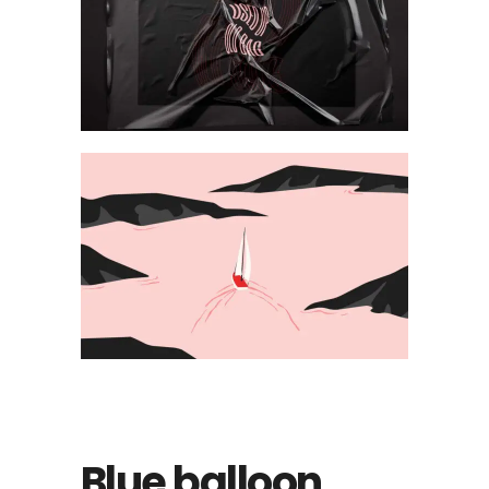
Blue balloon