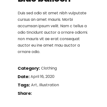
Duis sed odio sit amet nibh vulputate
cursus an amet mauris. Morbi
accumsan ipsum velit. Nam c tellus a
odio tincidunt auctor a ornare odiomi.
non mauris vit ae erat consequat
auctor eu ine amet mau auctor a
ornare odio.
Category:
Clothing
Date:
April 16, 2020
Tags:
Art
Illustration
Share: