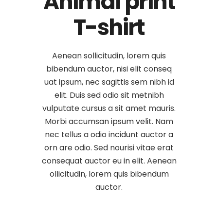
Animal print
T-shirt
Aenean sollicitudin, lorem quis
bibendum auctor, nisi elit conseq
uat ipsum, nec sagittis sem nibh id
elit. Duis sed odio sit metnibh
vulputate cursus a sit amet mauris.
Morbi accumsan ipsum velit. Nam
nec tellus a odio incidunt auctor a
orn are odio. Sed nourisi vitae erat
consequat auctor eu in elit. Aenean
ollicitudin, lorem quis bibendum
auctor.