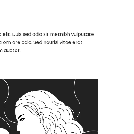
 elit. Duis sed odio sit metnibh vulputate
orn are odio. Sed nourisi vitae erat
m auctor.