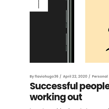
Baccarat On
By
flaviohugo36
April 22, 2020
Personal
Successful people
working out