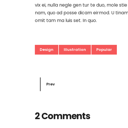
vix ei, nulla negle gen tur te duo, mole 
nam, quo ad posse dicam eirmod. U tinam d
omit tam ma luis set. In quo.
Design
Illustration
Popular
Prev
2 Comments