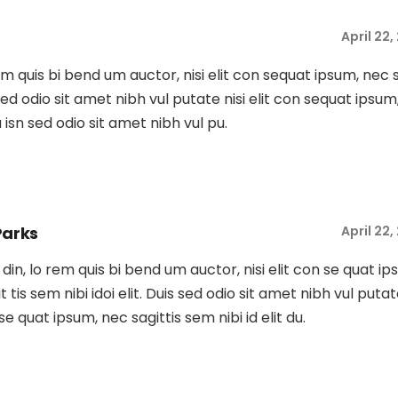
April 22
rem quis bi bend um auctor, nisi elit con sequat ipsum, nec 
s sed odio sit amet nibh vul putate nisi elit con sequat ipsum
Du isn sed odio sit amet nibh vul pu.
Parks
April 22
tu din, lo rem quis bi bend um auctor, nisi elit con se quat ip
t tis sem nibi idoi elit. Duis sed odio sit amet nibh vul putat
 se quat ipsum, nec sagittis sem nibi id elit du.