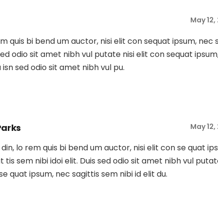
May 12,
rem quis bi bend um auctor, nisi elit con sequat ipsum, nec 
s sed odio sit amet nibh vul putate nisi elit con sequat ipsum
Du isn sed odio sit amet nibh vul pu.
Parks
May 12,
tu din, lo rem quis bi bend um auctor, nisi elit con se quat ip
t tis sem nibi idoi elit. Duis sed odio sit amet nibh vul putat
 se quat ipsum, nec sagittis sem nibi id elit du.