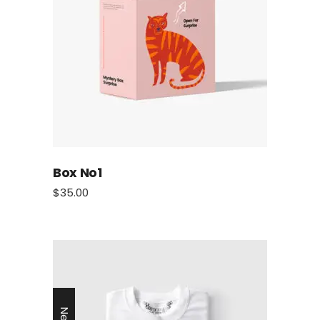
Box No1
$
35.00