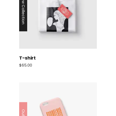
New Collection
T-shirt
$
65.00