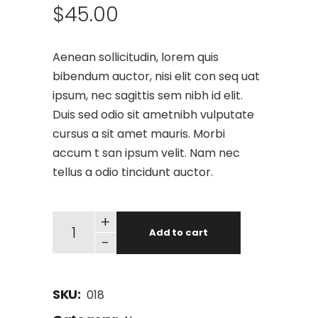
$
45.00
Aenean sollicitudin, lorem quis
bibendum auctor, nisi elit con seq uat
ipsum, nec sagittis sem nibh id elit.
Duis sed odio sit ametnibh vulputate
cursus a sit amet mauris. Morbi
accum t san ipsum velit. Nam nec
tellus a odio tincidunt auctor.
+
Add to cart
-
SKU:
018