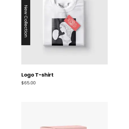
New Collection
Logo T-shirt
$
65.00