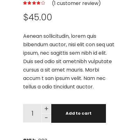
(
1
customer review)
$
45.00
Aenean sollicitudin, lorem quis
bibendum auctor, nisi elit con seq uat
ipsum, nec sagittis sem nibh id elit.
Duis sed odio sit ametnibh vulputate
cursus a sit amet mauris. Morbi
accum t san ipsum velit. Nam nec
tellus a odio tincidunt auctor.
+
Add to cart
-