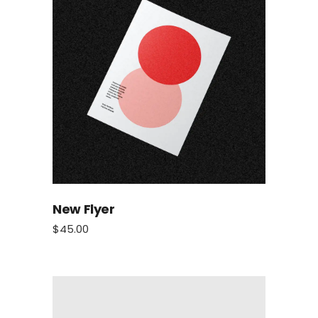
New Flyer
$
45.00