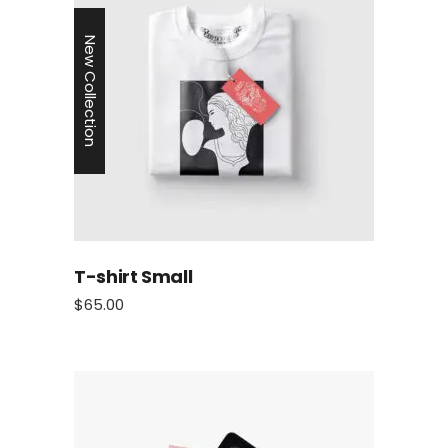
New Collection
T-shirt Small
$
65.00