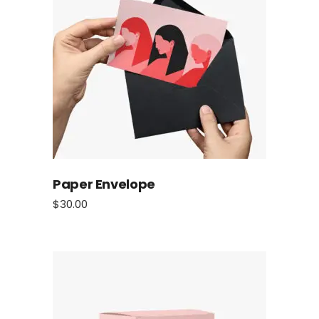
Paper Envelope
$
30.00